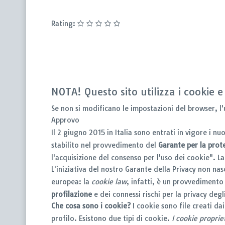
Rating:
NOTA! Questo sito utilizza i cookie e
Se non si modificano le impostazioni del browser, l
Approvo
Il 2 giugno 2015 in Italia sono entrati in vigore i 
stabilito nel provvedimento del
Garante per la prot
l'acquisizione del consenso per l'uso dei cookie". 
L'iniziativa del nostro Garante della Privacy non n
europea: la
cookie law
, infatti, è un provvedimento
profilazione
e dei connessi rischi per la privacy degli
Che cosa sono i cookie?
I cookie sono file creati da
profilo. Esistono due tipi di cookie.
I cookie proprie