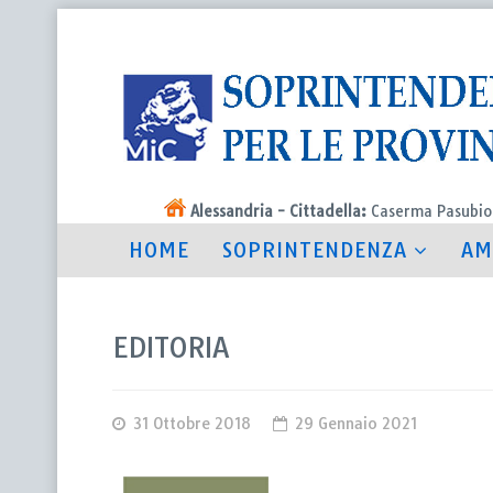
Alessandria - Cittadella:
Caserma Pasubio
HOME
SOPRINTENDENZA
AM
EDITORIA
31 Ottobre 2018
29 Gennaio 2021