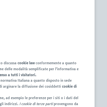
nto discussa
cookie law
conformemente a quanto
e delle modalità semplificate per l'informativa e
nso a tutti i visitatori.
 normativa Italiana a quanto disposto in sede
di arginare la diffusione dei cosiddetti
cookie di
ne, ad esempio le preferenze per i siti o i dati del
li indirizzi.
I cookie di terze parti
provengono da