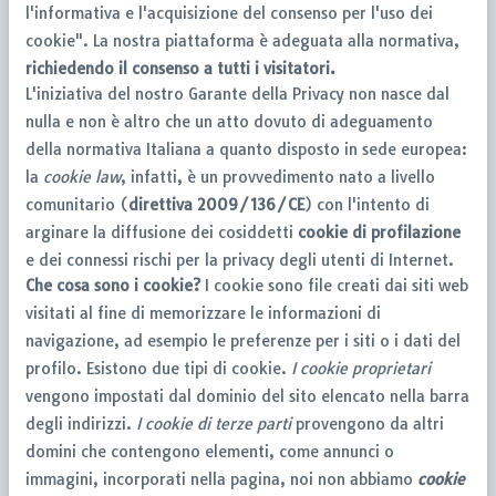
l'informativa e l'acquisizione del consenso per l'uso dei
cookie". La nostra piattaforma è adeguata alla normativa,
richiedendo il consenso a tutti i visitatori.
L'iniziativa del nostro Garante della Privacy non nasce dal
nulla e non è altro che un atto dovuto di adeguamento
della normativa Italiana a quanto disposto in sede europea:
la
cookie law
, infatti, è un provvedimento nato a livello
comunitario (
direttiva 2009/136/CE
) con l'intento di
arginare la diffusione dei cosiddetti
cookie di profilazione
e dei connessi rischi per la privacy degli utenti di Internet.
Che cosa sono i cookie?
I cookie sono file creati dai siti web
visitati al fine di memorizzare le informazioni di
navigazione, ad esempio le preferenze per i siti o i dati del
profilo. Esistono due tipi di cookie.
I cookie proprietari
vengono impostati dal dominio del sito elencato nella barra
degli indirizzi.
I cookie di terze parti
provengono da altri
domini che contengono elementi, come annunci o
immagini, incorporati nella pagina, noi non abbiamo
cookie