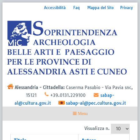
Accessibilità
Faq
Mappa del Sito
Privacy
Alessandria - Cittadella:
Caserma Pasubio - Via Pavia snc,
15121
+39.0131.229100
sabap-
sabap-al@pec.cultura.gov.it
al@cultura.gov.it
Visualizza n.