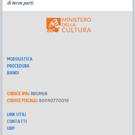
di terze parti
.
MODULISTICA
PROCEDURA
BANDI
CODICE IPA:
RBGM6N
CODICE FISCALE:
80090770019
LINK UTILI
CONTATTI
URP