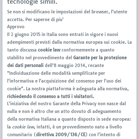
tecnologie simili.
Se non si modificano le impostazioni del browser, l'utente
accetta.
Per saperne di piu'
Approvo
Il 2 giugno 2015 in Italia sono entrati in vigore i nuovi
adempimenti previsti dalla normativa europea sui cookie. La
tanto discussa
cookie law
conformemente a quanto
stabilito nel provvedimento del
Garante per la protezione
dei dati personali
dell'8 maggio 2014, recante
"Individuazione delle modalità semplificate per
l'informativa e l'acquisizione del consenso per l'uso dei
cookie". La nostra piattaforma è adeguata alla normativa,
richiedendo il consenso a tutti i visitatori.
L'iniziativa del nostro Garante della Privacy non nasce dal
nulla e non è altro che un atto dovuto di adeguamento
della normativa Italiana a quanto disposto in sede europea:
la
cookie law
, infatti, è un provvedimento nato a livello
comunitario (
direttiva 2009/136/CE
) con l'intento di