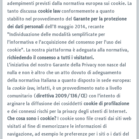
adempimenti previsti dalla normativa europea sui cookie. La
tanto discussa
cookie law
conformemente a quanto
stabilito nel provvedimento del
Garante per la protezione
dei dati personali
dell'8 maggio 2014, recante
"Individuazione delle modalità semplificate per
l'informativa e l'acquisizione del consenso per l'uso dei
cookie". La nostra piattaforma è adeguata alla normativa,
richiedendo il consenso a tutti i visitatori.
L'iniziativa del nostro Garante della Privacy non nasce dal
nulla e non è altro che un atto dovuto di adeguamento
della normativa Italiana a quanto disposto in sede europea:
la
cookie law
, infatti, è un provvedimento nato a livello
comunitario (
direttiva 2009/136/CE
) con l'intento di
arginare la diffusione dei cosiddetti
cookie di profilazione
e dei connessi rischi per la privacy degli utenti di Internet.
Che cosa sono i cookie?
I cookie sono file creati dai siti web
visitati al fine di memorizzare le informazioni di
navigazione, ad esempio le preferenze per i siti o i dati del