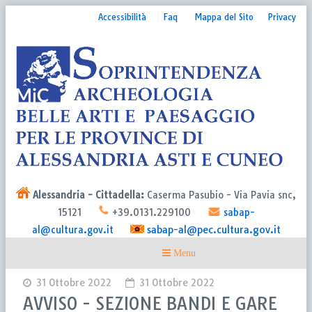
Accessibilità
Faq
Mappa del Sito
Privacy
Alessandria - Cittadella:
Caserma Pasubio - Via Pavia snc,
15121
+39.0131.229100
sabap-
sabap-al@pec.cultura.gov.it
al@cultura.gov.it
31 Ottobre 2022
31 Ottobre 2022
AVVISO - SEZIONE BANDI E GARE