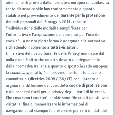
adempimenti previsti dalla normativa europea sui cookie. La
tanto discussa
cookie law
conformemente a quanto
stabilito nel provvedimento del
Garante per la protezione
dei dati personali
dell'8 maggio 2014, recante
"Individuazione delle modalità semplificate per
l'informativa e l'acquisizione del consenso per l'uso dei
cookie". La nostra piattaforma è adeguata alla normativa,
richiedendo il consenso a tutti i visitatori.
L'iniziativa del nostro Garante della Privacy non nasce dal
nulla e non è altro che un atto dovuto di adeguamento
della normativa Italiana a quanto disposto in sede europea:
la
cookie law
, infatti, è un provvedimento nato a livello
comunitario (
direttiva 2009/136/CE
) con l'intento di
arginare la diffusione dei cosiddetti
cookie di profilazione
e dei connessi rischi per la privacy degli utenti di Internet.
Che cosa sono i cookie?
I cookie sono file creati dai siti web
visitati al fine di memorizzare le informazioni di
navigazione, ad esempio le preferenze per i siti o i dati del