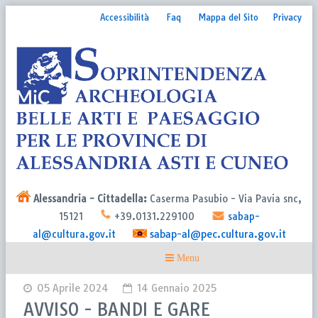
Accessibilità
Faq
Mappa del Sito
Privacy
Alessandria - Cittadella:
Caserma Pasubio - Via Pavia snc,
15121
+39.0131.229100
sabap-
sabap-al@pec.cultura.gov.it
al@cultura.gov.it
05 Aprile 2024
14 Gennaio 2025
AVVISO - BANDI E GARE