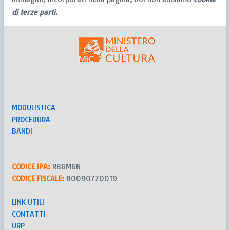
di terze parti
.
MODULISTICA
PROCEDURA
BANDI
CODICE IPA:
RBGM6N
CODICE FISCALE:
80090770019
LINK UTILI
CONTATTI
URP