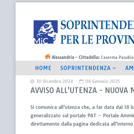
Alessandria - Cittadella:
Caserma Pasubio
HOME
SOPRINTENDENZA
AM
30 Dicembre 2024
08 Gennaio 2025
AVVISO ALL'UTENZA - NUOVA M
Si comunica all’utenza che, a far data dal 18 l
generalizzato sul portale PAT – Portale Ammin
direttamente dalla pagina dedicata all’intern