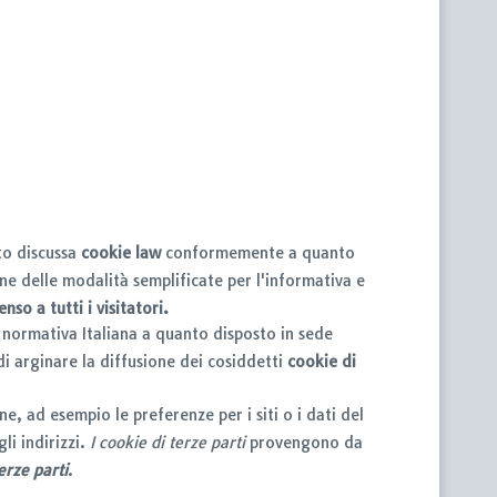
nto discussa
cookie law
conformemente a quanto
e delle modalità semplificate per l'informativa e
nso a tutti i visitatori.
 normativa Italiana a quanto disposto in sede
di arginare la diffusione dei cosiddetti
cookie di
ne, ad esempio le preferenze per i siti o i dati del
li indirizzi.
I cookie di terze parti
provengono da
erze parti
.