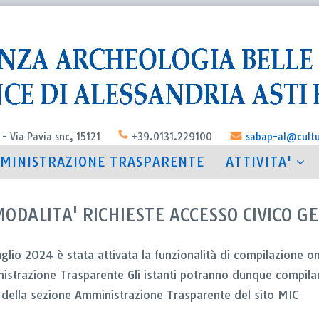
 - Via Pavia snc, 15121
+39.0131.229100
sabap-al@cultu
MINISTRAZIONE TRASPARENTE
ATTIVITA'
ODALITA' RICHIESTE ACCESSO CIVICO G
uglio 2024 è stata attivata la funzionalità di compilazione on
istrazione Trasparente Gli istanti potranno dunque compilar
o della sezione Amministrazione Trasparente del sito MIC