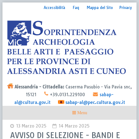
Accessibilità
Faq
Mappa del Sito
Privacy
Alessandria - Cittadella:
Caserma Pasubio - Via Pavia snc,
15121
+39.0131.229100
sabap-
sabap-al@pec.cultura.gov.it
al@cultura.gov.it
13 Marzo 2025
14 Marzo 2025
AVVISO DI SELEZIONE - BANDI E