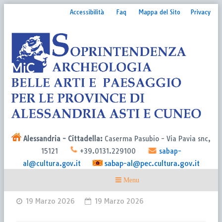
Accessibilità
Faq
Mappa del Sito
Privacy
Alessandria - Cittadella:
Caserma Pasubio - Via Pavia snc,
15121
+39.0131.229100
sabap-
sabap-al@pec.cultura.gov.it
al@cultura.gov.it
19 Marzo 2026
19 Marzo 2026