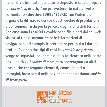
della normativa Italiana a quanto disposto in sede europea:
la
cookie law
, infatti, è un provvedimento nato a livello
comunitario (
direttiva 2009/136/CE
) con l'intento di
arginare la diffusione dei cosiddetti
cookie di profilazione
e dei connessi rischi per la privacy degli utenti di Internet.
Che cosa sono i cookie?
I cookie sono file creati dai siti web
visitati al fine di memorizzare le informazioni di
navigazione, ad esempio le preferenze per i siti o i dati del
profilo. Esistono due tipi di cookie.
I cookie proprietari
vengono impostati dal dominio del sito elencato nella barra
degli indirizzi.
I cookie di terze parti
provengono da altri
domini che contengono elementi, come annunci o
immagini, incorporati nella pagina, noi non abbiamo
cookie
di terze parti
.