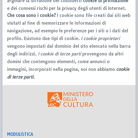
arginare la diffusione dei cosiddetti
cookie di profilazione
e dei connessi rischi per la privacy degli utenti di Internet.
Che cosa sono i cookie?
I cookie sono file creati dai siti web
visitati al fine di memorizzare le informazioni di
navigazione, ad esempio le preferenze per i siti o i dati del
profilo. Esistono due tipi di cookie.
I cookie proprietari
vengono impostati dal dominio del sito elencato nella barra
degli indirizzi.
I cookie di terze parti
provengono da altri
domini che contengono elementi, come annunci o
immagini, incorporati nella pagina, noi non abbiamo
cookie
di terze parti
.
MODULISTICA