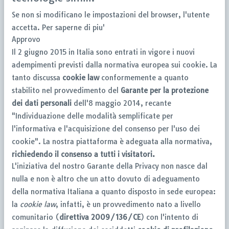
Se non si modificano le impostazioni del browser, l'utente
accetta.
Per saperne di piu'
Approvo
Il 2 giugno 2015 in Italia sono entrati in vigore i nuovi
adempimenti previsti dalla normativa europea sui cookie. La
tanto discussa
cookie law
conformemente a quanto
stabilito nel provvedimento del
Garante per la protezione
dei dati personali
dell'8 maggio 2014, recante
"Individuazione delle modalità semplificate per
l'informativa e l'acquisizione del consenso per l'uso dei
cookie". La nostra piattaforma è adeguata alla normativa,
richiedendo il consenso a tutti i visitatori.
L'iniziativa del nostro Garante della Privacy non nasce dal
nulla e non è altro che un atto dovuto di adeguamento
della normativa Italiana a quanto disposto in sede europea:
la
cookie law
, infatti, è un provvedimento nato a livello
comunitario (
direttiva 2009/136/CE
) con l'intento di