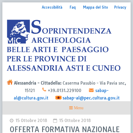
Accessibilità
Faq
Mappa del Sito
Privacy
Alessandria - Cittadella:
Caserma Pasubio - Via Pavia snc,
15121
+39.0131.229100
sabap-
sabap-al@pec.cultura.gov.it
al@cultura.gov.it
15 Ottobre 2018
15 Ottobre 2018
OFFERTA FORMATIVA NAZIONALE