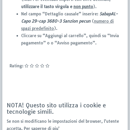
utilizzare il tasto
virgola e
non punto
).
Nel campo “Dettaglio causale” inserire:
SabapAL-
Capo 29-cap 3680-3 Sanzion
pecun
(
numero di
spazi predefinito
).
Cliccare su “Aggiungi al carrello”, quindi su “Invia
pagamento” o o “Avviso pagamento”.
Rating:
NOTA! Questo sito utilizza i cookie e
tecnologie simili.
Se non si modificano le impostazioni del browser, l'utente
accetta.
Per saperne di piu'