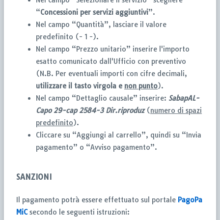
“
Concessioni per servizi
aggiuntivi
”.
Nel campo “Quantità”, lasciare il valore
predefinito (- 1 -).
Nel campo “Prezzo unitario” inserire l'importo
esatto comunicato dall'Ufficio con preventivo
(N.B. Per eventuali importi con cifre decimali,
utilizzare il tasto
virgola e
non punto
).
Nel campo “Dettaglio causale” inserire:
SabapAL-
Capo 29-cap 2584-3
Dir.riproduz
(
numero di spazi
predefinito
).
Cliccare su “Aggiungi al carrello”, quindi su “Invia
pagamento” o “Avviso pagamento”.
SANZIONI
Il pagamento potrà essere effettuato sul portale
PagoPa
MiC
secondo le seguenti istruzioni: