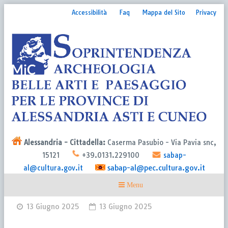
Accessibilità
Faq
Mappa del Sito
Privacy
Alessandria - Cittadella:
Caserma Pasubio - Via Pavia snc,
15121
+39.0131.229100
sabap-
sabap-al@pec.cultura.gov.it
al@cultura.gov.it
13 Giugno 2025
13 Giugno 2025