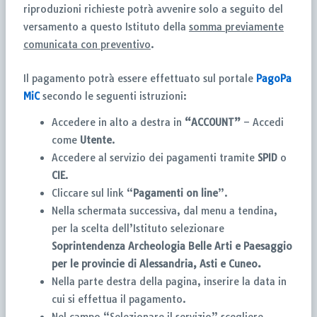
riproduzioni richieste potrà avvenire solo a seguito del
versamento a questo Istituto della
somma
previamente
comunicata con preventivo
.
Il pagamento potrà essere effettuato sul portale
PagoPa
MiC
secondo le seguenti istruzioni:
Accedere in alto a destra in
“ACCOUNT”
– Accedi
come
Utente
.
Accedere al servizio dei pagamenti tramite
SPID
o
CIE
.
Cliccare sul link “
Pagamenti on line
”.
Nella schermata successiva, dal menu a tendina,
per la scelta dell’Istituto selezionare
Soprintendenza Archeologia Belle Arti e Paesaggio
per le
provincie di Alessandria, Asti e Cuneo.
Nella parte destra della pagina, inserire la data in
cui si effettua il pagamento.
Nel campo “Selezionare il servizio” scegliere