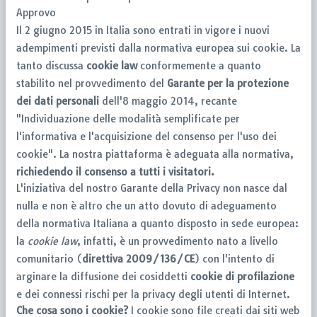
Approvo
Il 2 giugno 2015 in Italia sono entrati in vigore i nuovi
adempimenti previsti dalla normativa europea sui cookie. La
tanto discussa
cookie law
conformemente a quanto
stabilito nel provvedimento del
Garante per la protezione
dei dati personali
dell'8 maggio 2014, recante
"Individuazione delle modalità semplificate per
l'informativa e l'acquisizione del consenso per l'uso dei
cookie". La nostra piattaforma è adeguata alla normativa,
richiedendo il consenso a tutti i visitatori.
L'iniziativa del nostro Garante della Privacy non nasce dal
nulla e non è altro che un atto dovuto di adeguamento
della normativa Italiana a quanto disposto in sede europea:
la
cookie law
, infatti, è un provvedimento nato a livello
comunitario (
direttiva 2009/136/CE
) con l'intento di
arginare la diffusione dei cosiddetti
cookie di profilazione
e dei connessi rischi per la privacy degli utenti di Internet.
Che cosa sono i cookie?
I cookie sono file creati dai siti web