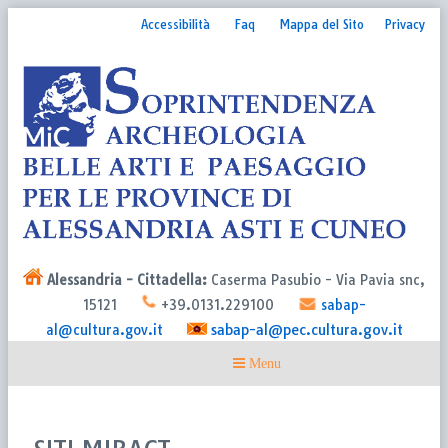
Accessibilità
Faq
Mappa del Sito
Privacy
Alessandria - Cittadella:
Caserma Pasubio - Via Pavia snc,
15121
+39.0131.229100
sabap-
sabap-al@pec.cultura.gov.it
al@cultura.gov.it