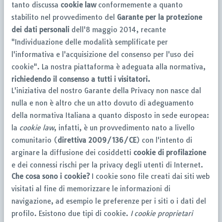
tanto discussa
cookie law
conformemente a quanto
stabilito nel provvedimento del
Garante per la protezione
dei dati personali
dell'8 maggio 2014, recante
"Individuazione delle modalità semplificate per
l'informativa e l'acquisizione del consenso per l'uso dei
cookie". La nostra piattaforma è adeguata alla normativa,
richiedendo il consenso a tutti i visitatori.
L'iniziativa del nostro Garante della Privacy non nasce dal
nulla e non è altro che un atto dovuto di adeguamento
della normativa Italiana a quanto disposto in sede europea:
la
cookie law
, infatti, è un provvedimento nato a livello
comunitario (
direttiva 2009/136/CE
) con l'intento di
arginare la diffusione dei cosiddetti
cookie di profilazione
e dei connessi rischi per la privacy degli utenti di Internet.
Che cosa sono i cookie?
I cookie sono file creati dai siti web
visitati al fine di memorizzare le informazioni di
navigazione, ad esempio le preferenze per i siti o i dati del
profilo. Esistono due tipi di cookie.
I cookie proprietari