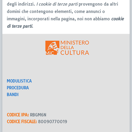
degli indirizzi.
I cookie di terze parti
provengono da altri
domini che contengono elementi, come annunci o
immagini, incorporati nella pagina, noi non abbiamo
cookie
di terze parti
.
MODULISTICA
PROCEDURA
BANDI
CODICE IPA:
RBGM6N
CODICE FISCALE:
80090770019