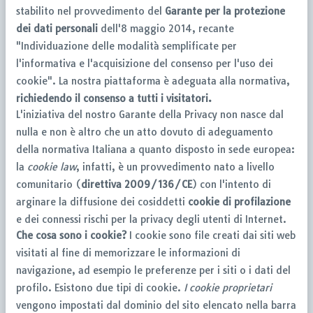
stabilito nel provvedimento del
Garante per la protezione
dei dati personali
dell'8 maggio 2014, recante
"Individuazione delle modalità semplificate per
l'informativa e l'acquisizione del consenso per l'uso dei
cookie". La nostra piattaforma è adeguata alla normativa,
richiedendo il consenso a tutti i visitatori.
L'iniziativa del nostro Garante della Privacy non nasce dal
nulla e non è altro che un atto dovuto di adeguamento
della normativa Italiana a quanto disposto in sede europea:
la
cookie law
, infatti, è un provvedimento nato a livello
comunitario (
direttiva 2009/136/CE
) con l'intento di
arginare la diffusione dei cosiddetti
cookie di profilazione
e dei connessi rischi per la privacy degli utenti di Internet.
Che cosa sono i cookie?
I cookie sono file creati dai siti web
visitati al fine di memorizzare le informazioni di
navigazione, ad esempio le preferenze per i siti o i dati del
profilo. Esistono due tipi di cookie.
I cookie proprietari
vengono impostati dal dominio del sito elencato nella barra