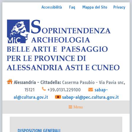
Accessibilità
Faq
Mappa del Sito
Privacy
Alessandria - Cittadella:
Caserma Pasubio - Via Pavia snc,
15121
+39.0131.229100
sabap-
sabap-al@pec.cultura.gov.it
al@cultura.gov.it
DISPOSIZIONI GENERALI