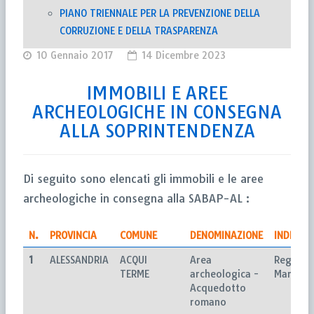
PIANO TRIENNALE PER LA PREVENZIONE DELLA
CORRUZIONE E DELLA TRASPARENZA
10 Gennaio 2017
14 Dicembre 2023
IMMOBILI E AREE
ARCHEOLOGICHE IN CONSEGNA
ALLA SOPRINTENDENZA
Di seguito sono elencati gli immobili e le aree
archeologiche in consegna alla SABAP-AL :
N.
PROVINCIA
COMUNE
DENOMINAZIONE
INDIRIZZ
1
ALESSANDRIA
ACQUI
Area
Regione
TERME
archeologica -
Marchiol
Acquedotto
romano