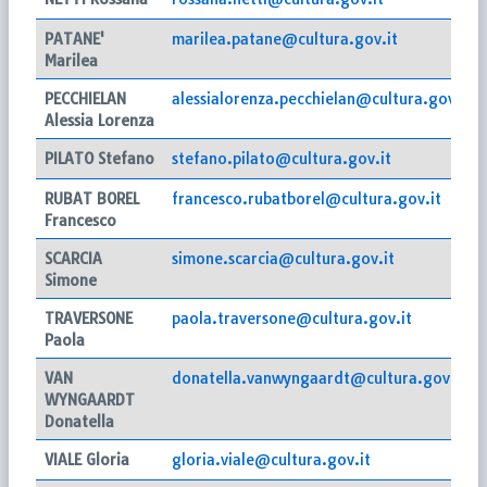
PATANE'
marilea.patane@cultura.gov.it
Marilea
PECCHIELAN
alessialorenza.pecchielan@cultura.gov.it
Alessia Lorenza
PILATO Stefano
stefano.pilato@cultura.gov.it
RUBAT BOREL
francesco.rubatborel@cultura.gov.it
Francesco
SCARCIA
simone.scarcia@cultura.gov.it
Simone
TRAVERSONE
paola.traversone@cultura.gov.it
Paola
VAN
donatella.vanwyngaardt@cultura.gov.it
WYNGAARDT
Donatella
VIALE Gloria
gloria.viale@cultura.gov.it