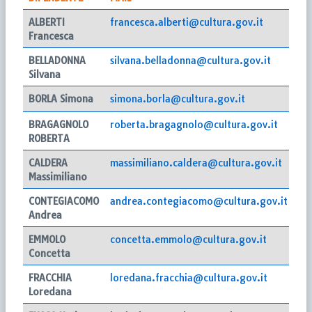
ALBERTI
francesca.alberti@cultura.gov.it
Francesca
BELLADONNA
silvana.belladonna@cultura.gov.it
Silvana
BORLA Simona
simona.borla@cultura.gov.it
BRAGAGNOLO
roberta.bragagnolo@cultura.gov.it
ROBERTA
CALDERA
massimiliano.caldera@cultura.gov.it
Massimiliano
CONTEGIACOMO
andrea.contegiacomo@cultura.gov.it
Andrea
EMMOLO
concetta.emmolo@cultura.gov.it
Concetta
FRACCHIA
loredana.fracchia@cultura.gov.it
Loredana