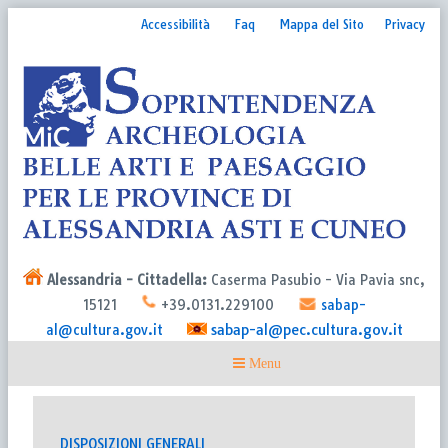
Accessibilità
Faq
Mappa del Sito
Privacy
Alessandria - Cittadella:
Caserma Pasubio - Via Pavia snc,
15121
+39.0131.229100
sabap-
sabap-al@pec.cultura.gov.it
al@cultura.gov.it
DISPOSIZIONI GENERALI