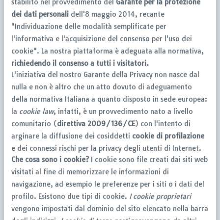
stabilito nel provvedimento del
Garante per la protezione
dei dati personali
dell'8 maggio 2014, recante
"Individuazione delle modalità semplificate per
l'informativa e l'acquisizione del consenso per l'uso dei
cookie". La nostra piattaforma è adeguata alla normativa,
richiedendo il consenso a tutti i visitatori.
L'iniziativa del nostro Garante della Privacy non nasce dal
nulla e non è altro che un atto dovuto di adeguamento
della normativa Italiana a quanto disposto in sede europea:
la
cookie law
, infatti, è un provvedimento nato a livello
comunitario (
direttiva 2009/136/CE
) con l'intento di
arginare la diffusione dei cosiddetti
cookie di profilazione
e dei connessi rischi per la privacy degli utenti di Internet.
Che cosa sono i cookie?
I cookie sono file creati dai siti web
visitati al fine di memorizzare le informazioni di
navigazione, ad esempio le preferenze per i siti o i dati del
profilo. Esistono due tipi di cookie.
I cookie proprietari
vengono impostati dal dominio del sito elencato nella barra