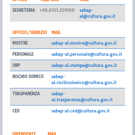
SEGRETERIA
+39.0131.229100
sabap-
al@cultura.gov.it
UFFICIO/SERVIZIO
MAIL
MOSTRE
sabap-al.mostre@cultura.gov.it
PERSONALE
sabap-al.personale@cultura.gov.it
URP
sabap-al.stampa@cultura.gov.it
RISCHIO SISMICO
sabap-
al.rischiosismico@cultura.gov.it
TRASPARENZA
sabap-
al.trasparenza@cultura.gov.it
CED
sabap-al.ced@cultura.gov.it
DIPENDENTE
MAIL