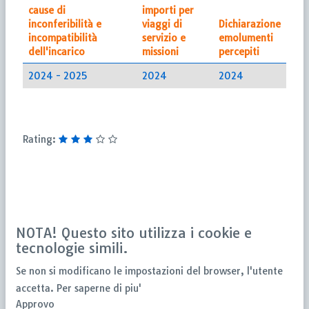
cause di
importi per
inconferibilità e
viaggi di
Dichiarazione
incompatibilità
servizio e
emolumenti
dell'incarico
missioni
percepiti
2024 -
2025
2024
2024
Rating:
NOTA! Questo sito utilizza i cookie e
tecnologie simili.
Se non si modificano le impostazioni del browser, l'utente
accetta.
Per saperne di piu'
Approvo