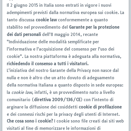
Il 2 giugno 2015 in Italia sono entrati in vigore i nuovi
adempimenti previsti dalla normativa europea sui cookie. La
tanto discussa
cookie law
conformemente a quanto
stabilito nel provvedimento del
Garante per la protezione
dei dati personali
dell'8 maggio 2014, recante
"Individuazione delle modalità semplificate per
l'informativa e l'acquisizione del consenso per l'uso dei
cookie". La nostra piattaforma è adeguata alla normativa,
richiedendo il consenso a tutti i visitatori.
L'iniziativa del nostro Garante della Privacy non nasce dal
nulla e non è altro che un atto dovuto di adeguamento
della normativa Italiana a quanto disposto in sede europea:
la
cookie law
, infatti, è un provvedimento nato a livello
comunitario (
direttiva 2009/136/CE
) con l'intento di
arginare la diffusione dei cosiddetti
cookie di profilazione
e dei connessi rischi per la privacy degli utenti di Internet.
Che cosa sono i cookie?
I cookie sono file creati dai siti web
visitati al fine di memorizzare le informazioni di