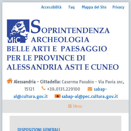
Accessibilità
Faq
Mappa del Sito
Privacy
Alessandria - Cittadella:
Caserma Pasubio - Via Pavia snc,
15121
+39.0131.229100
sabap-
sabap-al@pec.cultura.gov.it
al@cultura.gov.it
DISPOSIZIONI GENERALI